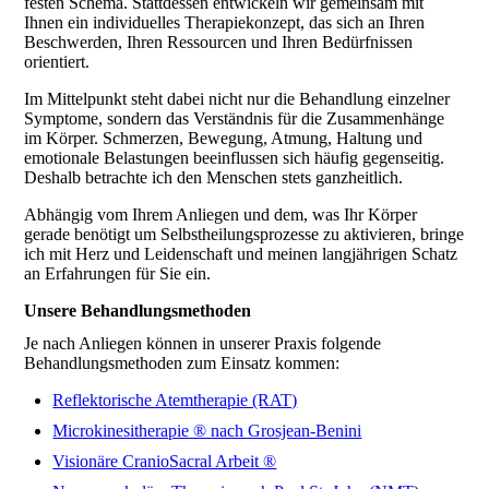
festen Schema. Stattdessen entwickeln wir gemeinsam mit
Ihnen ein individuelles Therapiekonzept, das sich an Ihren
Beschwerden, Ihren Ressourcen und Ihren Bedürfnissen
orientiert.
Im Mittelpunkt steht dabei nicht nur die Behandlung einzelner
Symptome, sondern das Verständnis für die Zusammenhänge
im Körper. Schmerzen, Bewegung, Atmung, Haltung und
emotionale Belastungen beeinflussen sich häufig gegenseitig.
Deshalb betrachte ich den Menschen stets ganzheitlich.
Abhängig vom Ihrem Anliegen und dem, was Ihr Körper
gerade benötigt um Selbstheilungsprozesse zu aktivieren, bringe
ich mit Herz und Leidenschaft und meinen langjährigen Schatz
an Erfahrungen für Sie ein.
Unsere Behandlungsmethoden
Je nach Anliegen können in unserer Praxis folgende
Behandlungsmethoden zum Einsatz kommen:
Reflektorische Atemtherapie (RAT)
Microkinesitherapie ® nach Grosjean-Benini
Visionäre CranioSacral Arbeit ®