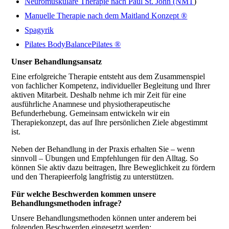
Neuromuskuläre Therapie nach Paul St. John (NMT
)
Manuelle Therapie nach dem Maitland Konzept
®
Spagyrik
Pilates BodyBalancePilates ®
Unser Behandlungsansatz
Eine erfolgreiche Therapie entsteht aus dem Zusammenspiel
von fachlicher Kompetenz, individueller Begleitung und Ihrer
aktiven Mitarbeit. Deshalb nehme ich mir Zeit für eine
ausführliche Anamnese und physiotherapeutische
Befunderhebung. Gemeinsam entwickeln wir ein
Therapiekonzept, das auf Ihre persönlichen Ziele abgestimmt
ist.
Neben der Behandlung in der Praxis erhalten Sie – wenn
sinnvoll – Übungen und Empfehlungen für den Alltag. So
können Sie aktiv dazu beitragen, Ihre Beweglichkeit zu fördern
und den Therapieerfolg langfristig zu unterstützen.
Für welche Beschwerden kommen unsere
Behandlungsmethoden infrage?
Unsere Behandlungsmethoden können unter anderem bei
folgenden Beschwerden eingesetzt werden: