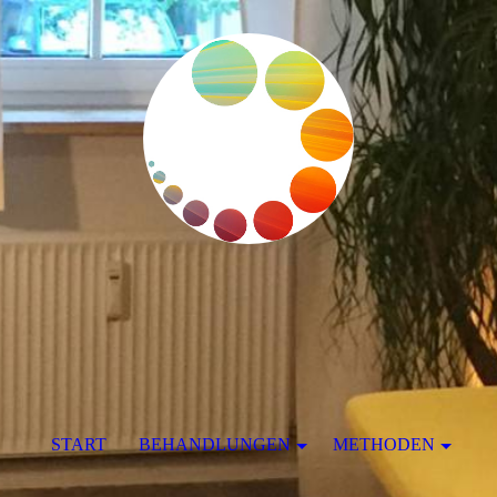
START
BEHANDLUNGEN
METHODEN